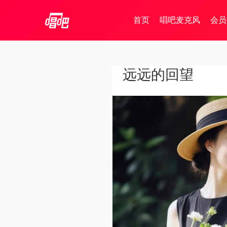
首页
唱吧麦克风
会员
远远的回望