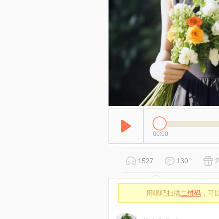
00:00
1527
130
2
用唱吧扫描
二维码
，可