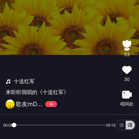
53
30
十送红军
来听听我唱的《十送红军》
歌友mDrNgo
唱同款
00:00
05:15