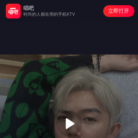
唱吧
立即打开
时尚的人都在用的手机KTV