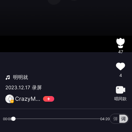
47
4
明明就
2023.12.17 录屏
CrazyMo救世界
唱同款
00:00
04:20