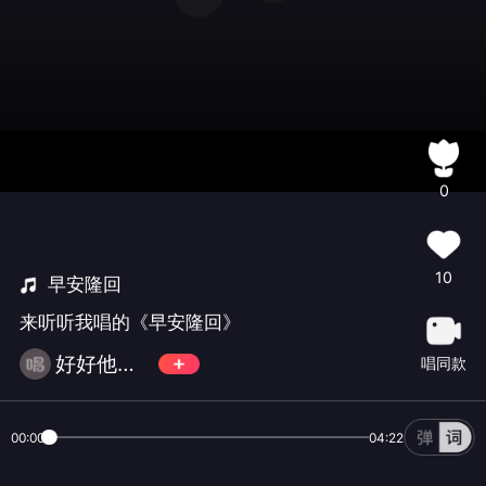
0
10
早安隆回
来听听我唱的《早安隆回》
好好他爷爷
唱同款
00:00
04:22