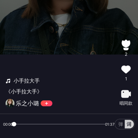
2
1
小手拉大手
《小手拉大手》
乐之小璐
唱同款
00:00
01:37