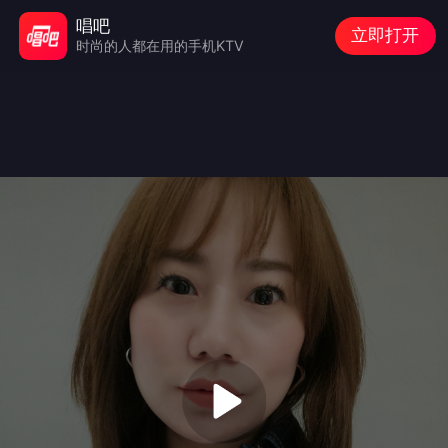
唱吧
立即打开
时尚的人都在用的手机KTV