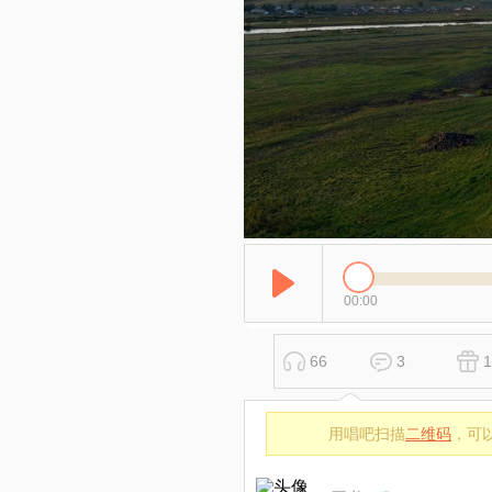
00:00
66
3
1
用唱吧扫描
二维码
，可