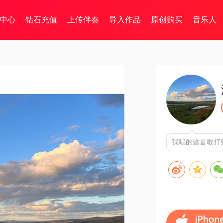
中心
钻石充值
上传伴奏
导入作品
原创购买
音乐人
我唱的这首歌打