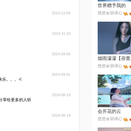
世界赠予我的
悠悠🎀胡译心
2024-12-04
2024-11-10
2024-09-05
悠悠🎀胡译心
2024-09-01
乐。。。♌️
2024-08-19
得分享给更多的人听
会开花的云
2024-08-19
悠悠🎀胡译心