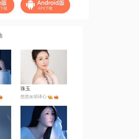
曲
珠玉
悠悠🎀胡译心