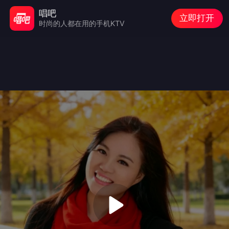
唱吧
立即打开
时尚的人都在用的手机KTV