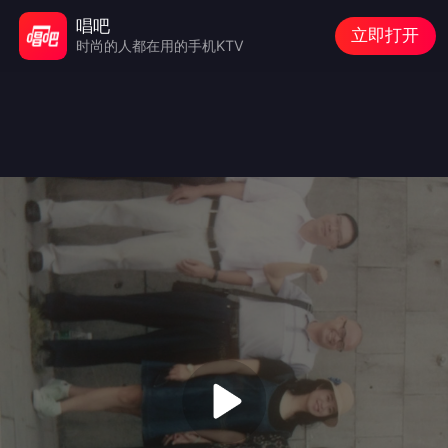
唱吧
立即打开
时尚的人都在用的手机KTV