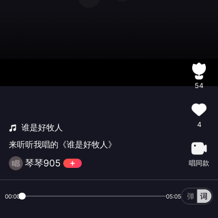
54
4
谁是好牧人
来听听我唱的《谁是好牧人》
琴琴905
唱同款
00:00
05:05