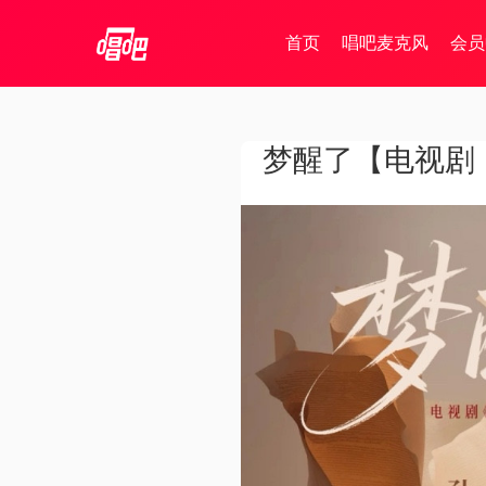
首页
唱吧麦克风
会员
梦醒了【电视剧