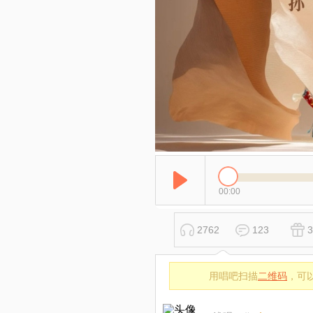
00:00
2762
123
3
用唱吧扫描
二维码
，可