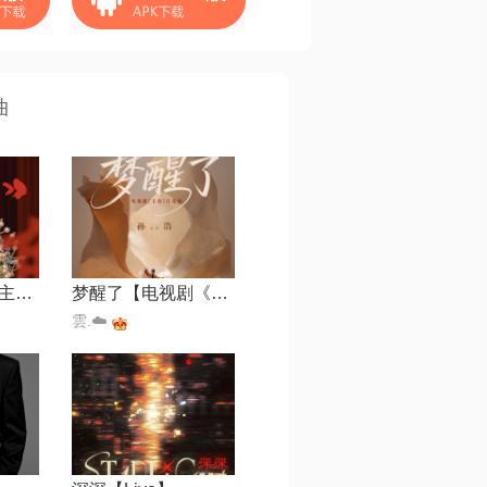
曲
主角【电视剧《主角》主题曲】
梦醒了【电视剧《主角》片尾曲】
雲.☁️