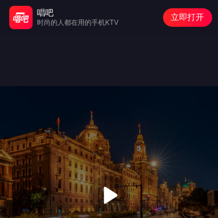
唱吧
立即打开
时尚的人都在用的手机KTV