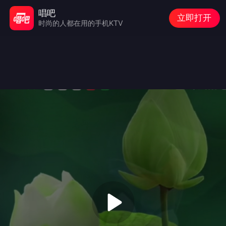
唱吧
立即打开
时尚的人都在用的手机KTV