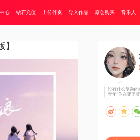
中心
钻石充值
上传伴奏
导入作品
原创购买
音乐人
版】
没有什么复杂的
青年”你在哪里