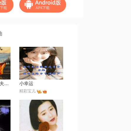
曲
经过【电视剧《夫妻那些事》主题曲】
小幸运
精彩宝儿