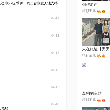
互动.我不玩币 你一周二首我就无法支持
创作原声
精彩宝儿
04-12
04-12
人在旅途【天亮
04-12
精彩宝儿
04-12
04-12
离别的车站
精彩宝儿
04-10
 哈哈