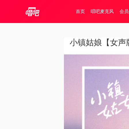
首页
唱吧麦克风
会员
小镇姑娘【女声