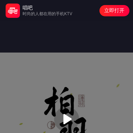
唱吧
立即打开
时尚的人都在用的手机KTV