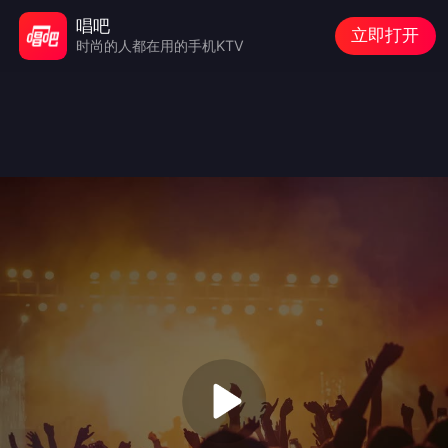
唱吧
立即打开
时尚的人都在用的手机KTV