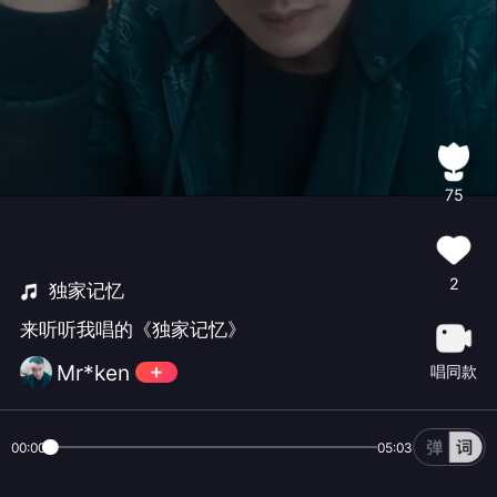
75
2
独家记忆
来听听我唱的《独家记忆》
Mr*ken
唱同款
00:00
05:03