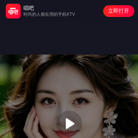
唱吧
立即打开
时尚的人都在用的手机KTV