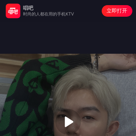
唱吧
立即打开
时尚的人都在用的手机KTV