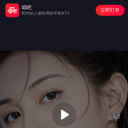
唱吧
立即打开
时尚的人都在用的手机KTV