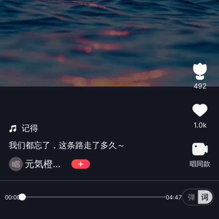
492
1.0k
记得
我们都忘了，这条路走了多久～
元気橙子🎀
唱同款
00:00
04:47