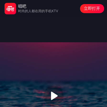
唱吧
立即打开
时尚的人都在用的手机KTV