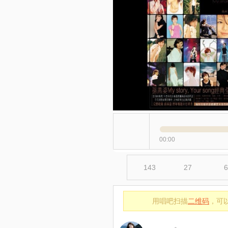
00:00
143
27
6
用唱吧扫描
二维码
，可