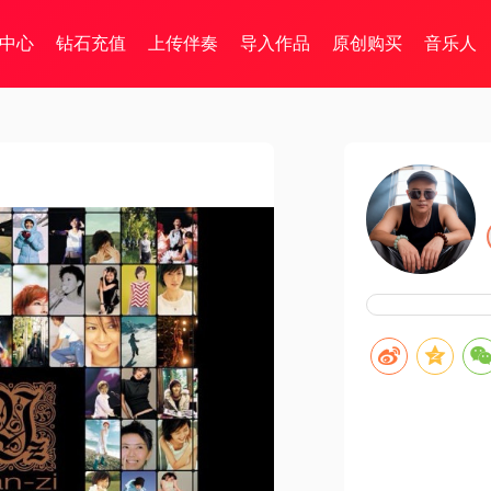
中心
钻石充值
上传伴奏
导入作品
原创购买
音乐人