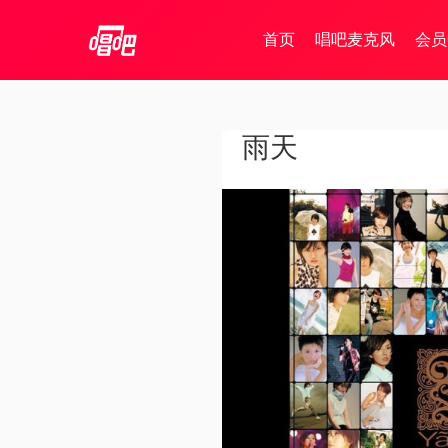
首页
唱吧麦克风
会员
雨天