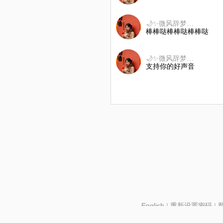
🌙✨微风辞梦💞⁵²º☁️🌻🍀
棒棒哒棒棒哒棒棒哒
🌙✨微风辞梦💞⁵²º☁️🌻🍀
支持你的好声音
English
|
重新设置密码
|
北京酷智科技有限公司 ©2024 changba.com |
京IC