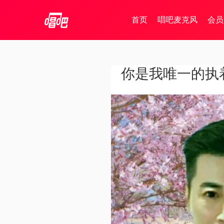
首页
唱吧麦克风
会员
你是我唯一的执