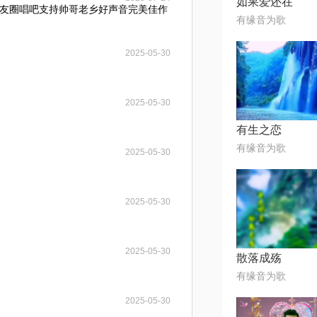
如果爱还在
友圈唱吧支持帅哥老乡好声音完美佳作
有缘音为歌
2025-05-30
2025-05-30
有生之恋
有缘音为歌
2025-05-30
2025-05-30
2025-05-30
散落成殇
有缘音为歌
2025-05-30