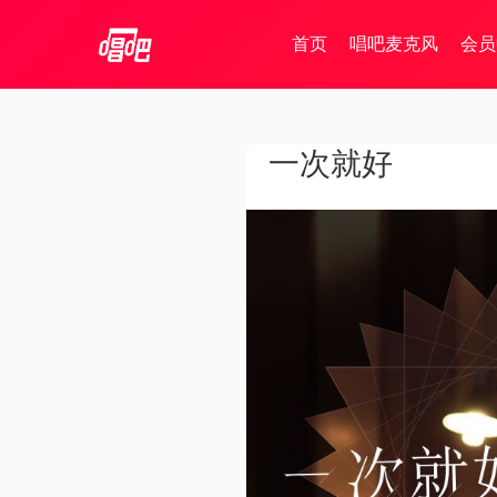
首页
唱吧麦克风
会员
一次就好