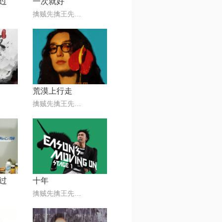
过
一次就好
擒贼先擒王先生@80后
荒漠上行走
擒贼先擒王先生@80后
过
十年
擒贼先擒王先生@80后