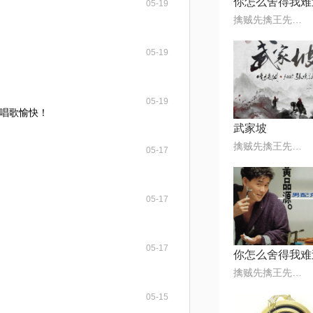
你怎么舍得我难
05-19
擒贼先擒王先生@80后
05-19
05-19
唱歌愉快！
武家坡
擒贼先擒王先生@80后
05-17
05-17
05-17
你怎么舍得我难
擒贼先擒王先生@80后
05-15