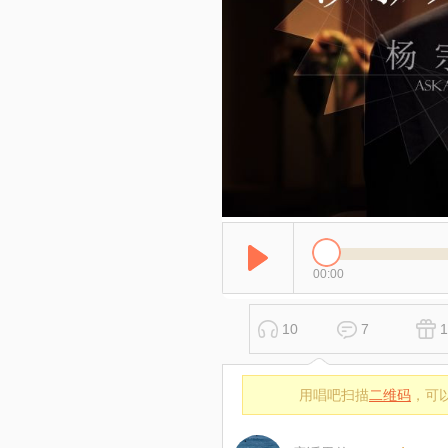
00:00
10
7
1
用唱吧扫描
二维码
，可