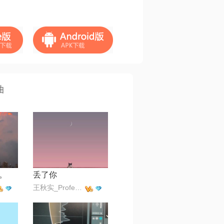
曲
。
丢了你
王秋实_Professor