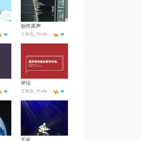
创作原声
王秋实_Professor
评论
王秋实_Professor
五年