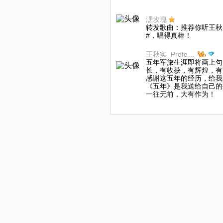
潶坆瑰
转发歌曲：推荐你听王秋实(
#，唱得真棒！
王秋实_Professor
五年军旅生涯即将画上句
长，有收获，有辉煌，有
感谢这五年的经历，给我
《五年》是我送给自己的
一往无前，大有作为！