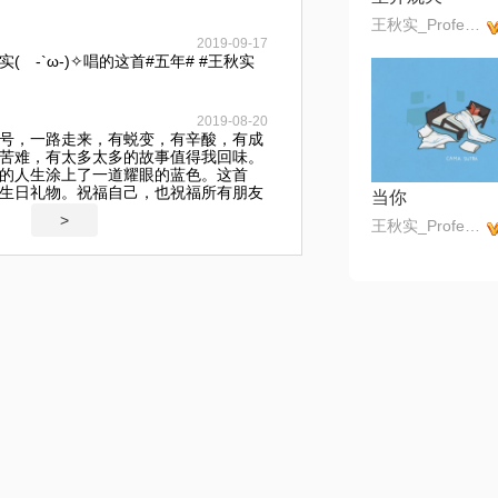
王秋实_Professor
2019-09-17
 -`ω-)✧唱的这首#五年# #王秋实
2019-08-20
号，一路走来，有蜕变，有辛酸，有成
苦难，有太多太多的故事值得我回味。
的人生涂上了一道耀眼的蓝色。这首
生日礼物。祝福自己，也祝福所有朋友
当你
>
王秋实_Professor