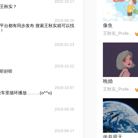
2022-10-17
王秋实？
2019-08-20
像鱼
平台都有同步发布 搜索王秋实就可以找
！
王秋实_Professor
2020-01-23
2019-10-22
听好听
晚婚
2019-10-07
王秋实_Professor
车里循环播放………(o^^o)
2019-09-26
2019-09-17
坐井观天