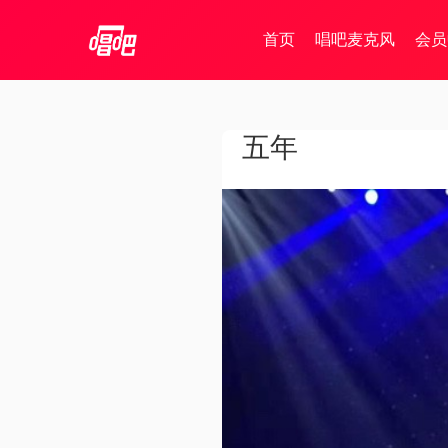
首页
唱吧麦克风
会员
五年