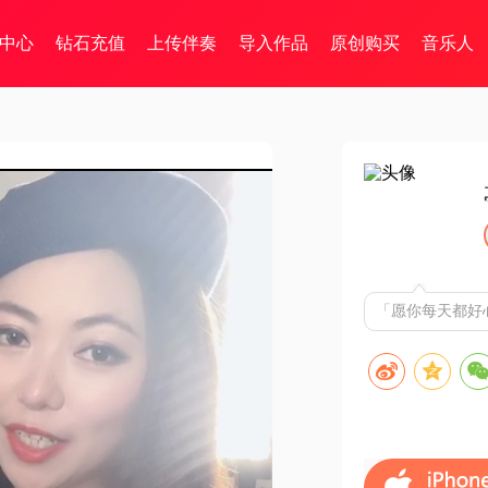
中心
钻石充值
上传伴奏
导入作品
原创购买
音乐人
「愿你每天都好