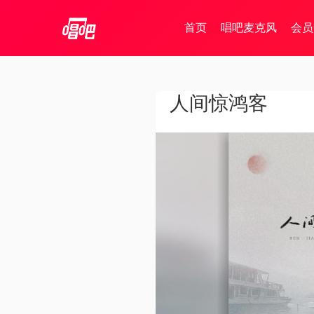
首页
唱吧麦克风
会员
人间惊鸿客