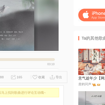
Ta的其他歌
03:10
88
165
收藏
导出
鹿鹤同声
以马上找到歌曲进行评论互动哦~