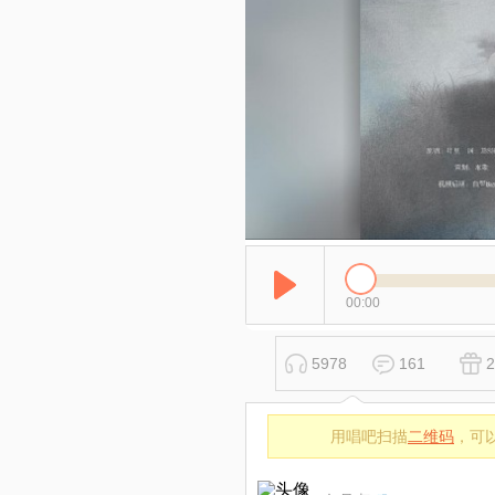
00:00
5978
161
2
用唱吧扫描
二维码
，可