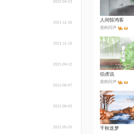
2022-04-23
人间惊鸿客
2021-11-16
鹿鹤同声
2021-11-16
2021-09-12
伯虎说
鹿鹤同声
2021-06-07
2021-06-05
2021-05-25
千秋迭梦