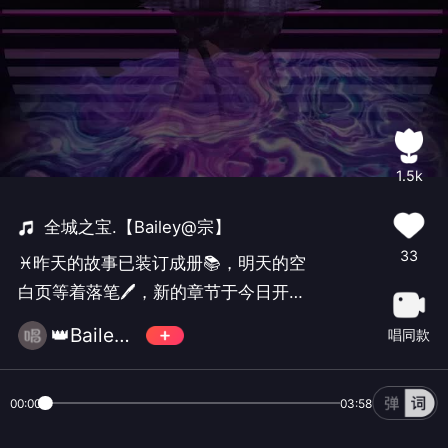
1.5k
全城之宝.【Bailey@宗】
33
♓昨天的故事已装订成册📚，明天的空
白页等着落笔🖊️，新的章节于今日开
幕，Happy birthday to me！🎂愿自己
👑Bailey@宗
唱同款
一年比一年更接近光✨
00:00
03:58