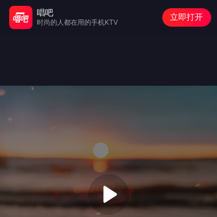
唱吧
立即打开
时尚的人都在用的手机KTV