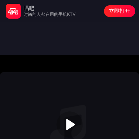
唱吧
立即打开
时尚的人都在用的手机KTV
Audio/video is not supported
Please Try
Refresh