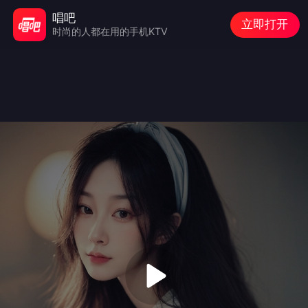
唱吧
立即打开
时尚的人都在用的手机KTV