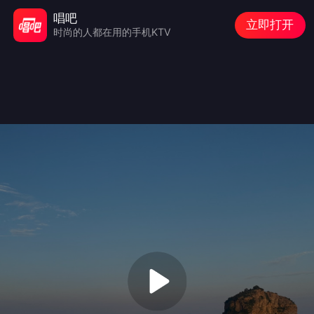
唱吧
立即打开
时尚的人都在用的手机KTV