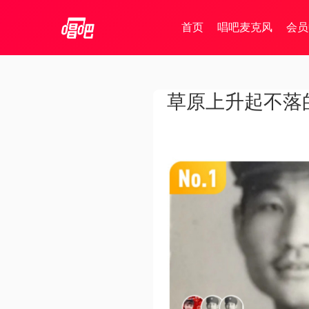
首页
唱吧麦克风
会员
草原上升起不落