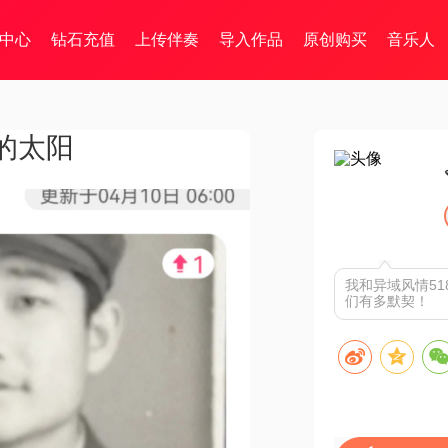
中心
钻石充值
上传伴奏
导入作品
原创购买
音乐人
的太阳
我和异域风情5
们有多默契！