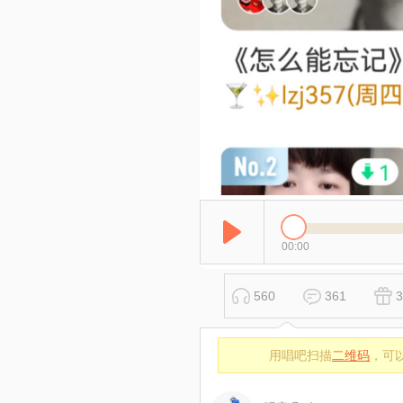
00:00
560
361
3
用唱吧扫描
二维码
，可