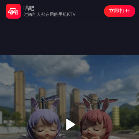
唱吧
立即打开
时尚的人都在用的手机KTV