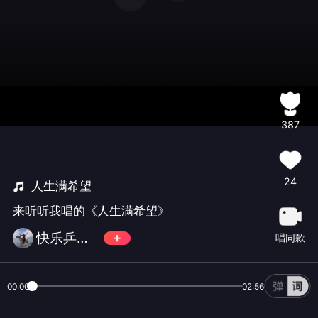
387
24
人生满希望
来听听我唱的《人生满希望》
快乐乒泳【小小滨】无币
唱同款
00:00
02:56