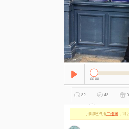
00:00
82
48
0
用唱吧扫描
二维码
，可