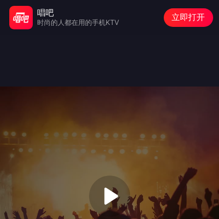
唱吧
立即打开
时尚的人都在用的手机KTV