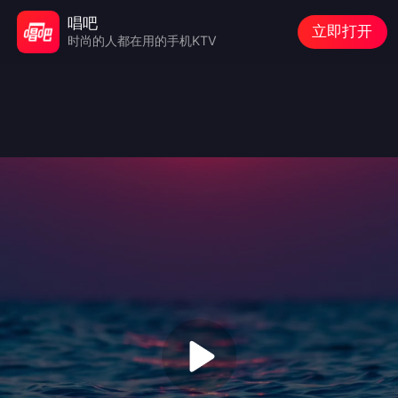
唱吧
立即打开
时尚的人都在用的手机KTV