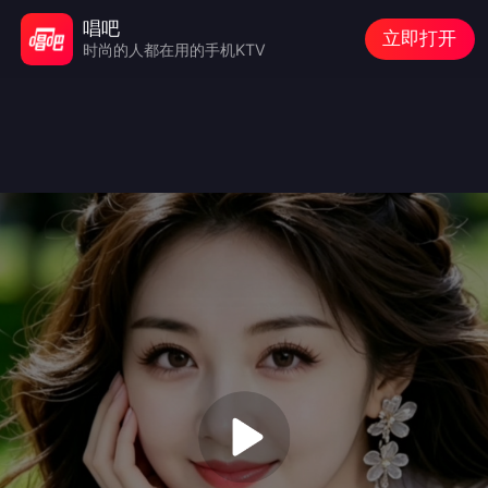
唱吧
立即打开
时尚的人都在用的手机KTV