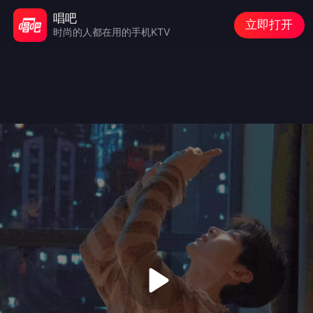
唱吧
立即打开
时尚的人都在用的手机KTV