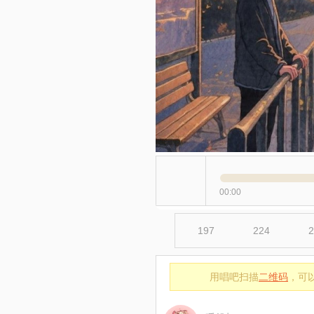
00:00
197
224
2
用唱吧扫描
二维码
，可