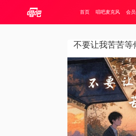
首页
唱吧麦克风
会员
不要让我苦苦等