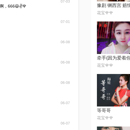
07-03
666😃✌🌹
花宝🌹🌹
07-01
06-08
06-08
花宝🌹🌹
06-08
06-07
等哥哥
花宝🌹🌹
06-07