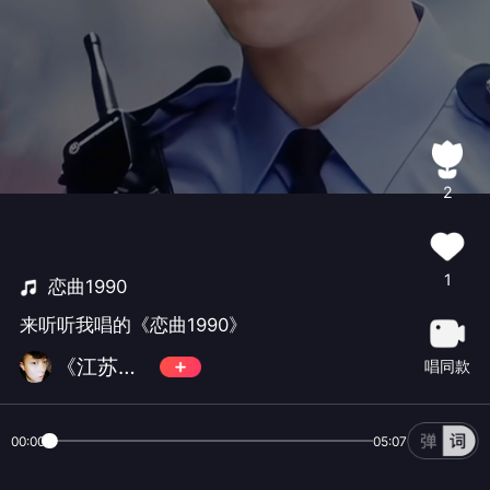
2
1
恋曲1990
来听听我唱的《恋曲1990》
《江苏扩世》
唱同款
00:00
05:07