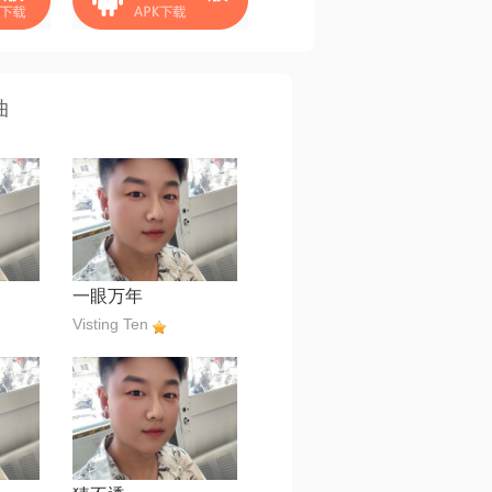
曲
一眼万年
Visting Ten