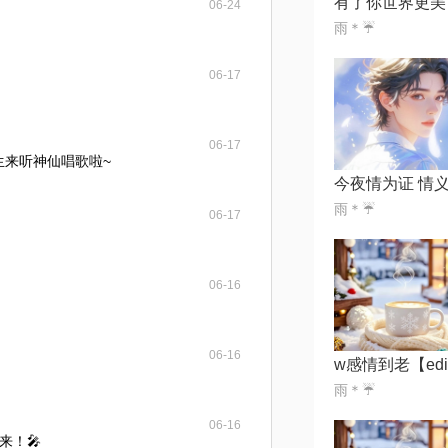
有了你世界更美
06-24
雨＊☔️
06-17
06-17
庆生来听神仙唱歌啦~
雨＊☔️
06-17
06-16
06-16
雨＊☔️
06-16
来！🎤