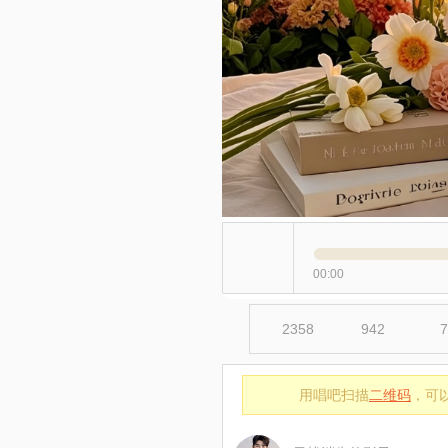
00:00
2358
942
7
用唱吧扫描
二维码
，可