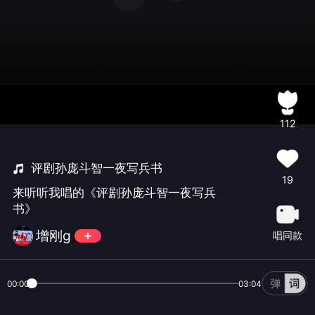
112
评剧孙庞斗智一夜写兵书
19
来听听我唱的《评剧孙庞斗智一夜写兵
书》
增刚g
唱同款
00:00
03:04