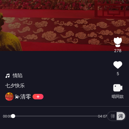
278
5
情陷
七夕快乐
💫清零
唱同款
00:00
04:07