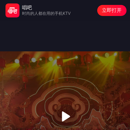
唱吧
立即打开
时尚的人都在用的手机KTV