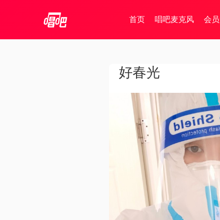
首页
唱吧麦克风
会员
好春光