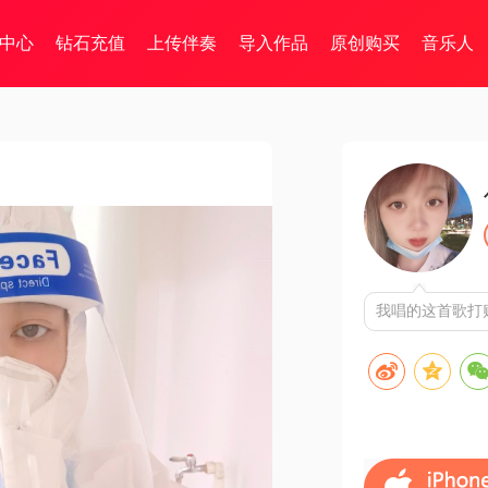
中心
钻石充值
上传伴奏
导入作品
原创购买
音乐人
我唱的这首歌打