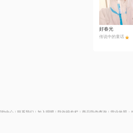
好春光
传说中的童话
帮助中心
|
联系我们
|
加入唱吧
|
防诈骗专栏
|
商品防伪查询
|
营业执照：编号
P证110298
|
京ICP备11013291号-1
| 举报电话(24小时)：022-25782593
号
|
京公网安备11010502025063号
|
|