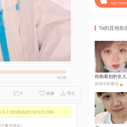
Ta的其他歌
你抱着别的女人
03:38
传说中的童话
0
收藏
导出
以马上找到歌曲进行评论互动哦~
用户参与评论~