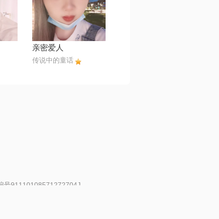
亲密爱人
传说中的童话
91110108571272704J
 | 举报邮箱：fankui@changba.com
| 向12318举报
|
金盾网络纠纷调解中心