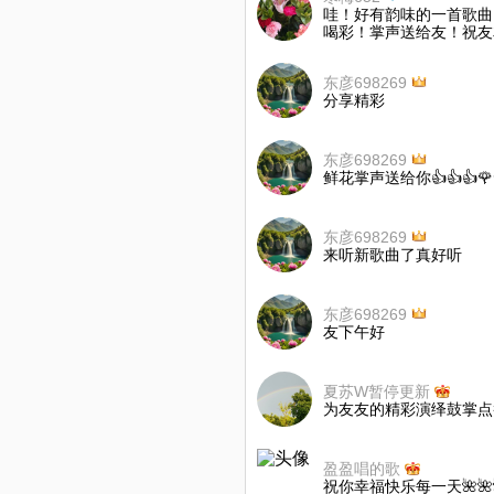
哇！好有韵味的一首歌曲
喝彩！掌声送给友！祝友
东彦698269
分享精彩
东彦698269
鲜花掌声送给你👍👍👍🌹
东彦698269
来听新歌曲了真好听
东彦698269
友下午好
夏苏W暂停更新
为友友的精彩演绎鼓掌点
盈盈唱的歌
祝你幸福快乐每一天🌺🌺🌺🌺