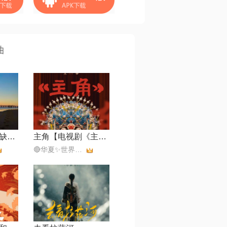
曲
先走的人【湜非缺声】
主角【电视剧《主角》主题曲】
🔴华夏✨世界之秀💎