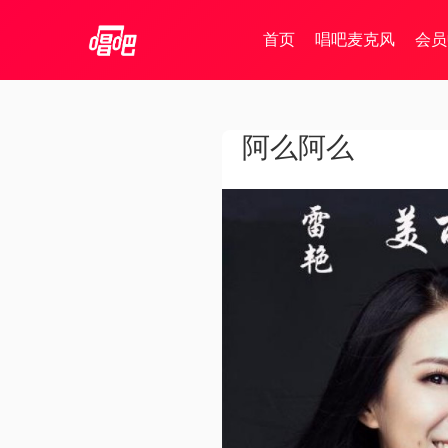
首页
唱吧麦克风
会员
阿么阿么