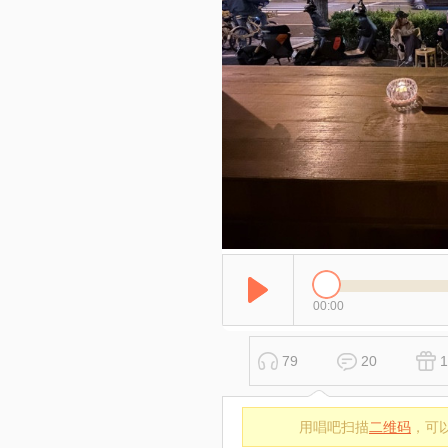
00:00
79
20
1
用唱吧扫描
二维码
，可