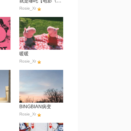
就是哪吒【电影《哪吒之魔童闹海》角色曲】
Rosie_Xr
暖暖
Rosie_Xr
BINGBIAN病变
Rosie_Xr