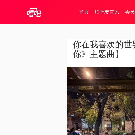
首页
唱吧麦克风
会员
你在我喜欢的世
你》主题曲】