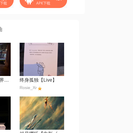
曲
你在我喜欢的世界里【影视剧《爱你》主题曲】
终身孤独【Live】
Rosie_Xr