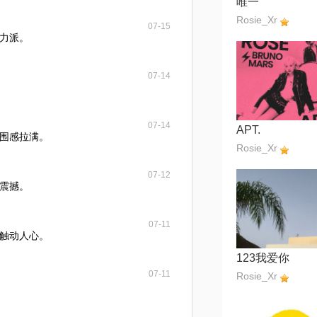
唯一
Rosie_Xr
07-15
力派。
07-14
07-14
APT.
围感拉满。
Rosie_Xr
07-12
震撼。
07-11
触动人心。
123我爱你
07-11
Rosie_Xr