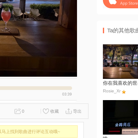
Ta的其他歌
Rosie_Xr
03:39
0
收藏
导出
以马上找到歌曲进行评论互动哦~